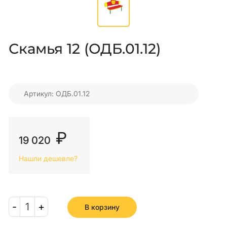
Скамья 12 (ОДБ.01.12)
Артикул: ОДБ.01.12
₽
19 020
Нашли дешевле?
-
1
+
В корзину