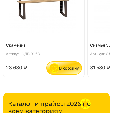
Скамейка
Скамья 53 
Артикул: ОДБ.01.63
Артикул: ОДБ
23 630
₽
31 580
₽
В корзину
Каталог и прайсы 2026 по
всем категориям