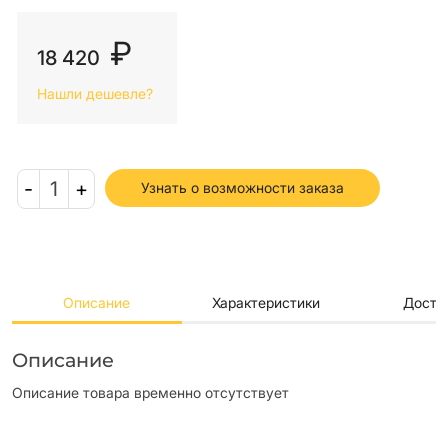
₽
18 420
Нашли дешевле?
-
1
+
Узнать о возможности заказа
Описание
Характеристики
Доста
Описание
Описание товара временно отсутствует