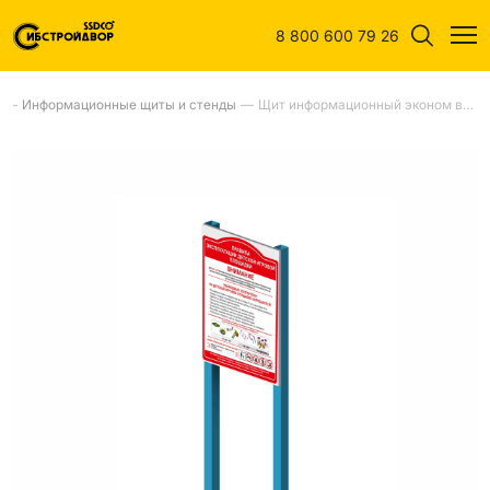
8 800 600 79 26
—
Информационные щиты и стенды
—
Щит информационный эконом влагостойкая фанера ФСФ 21 мм с УФ-печатью