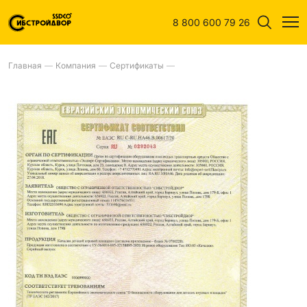
8 800 600 79 26
Главная
—
Компания
—
Сертификаты
—