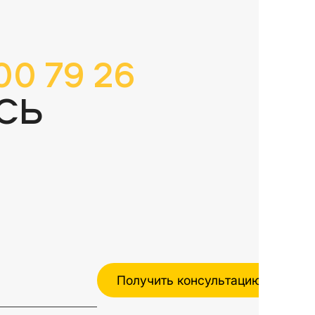
00 79 26
СЬ