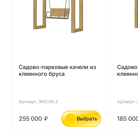
Садово-парковые качели из
Садово
клеенного бруса
клеенн
Артикул: ЭКО.06.3
Артикул: 
255 000
₽
185 00
Выбрать