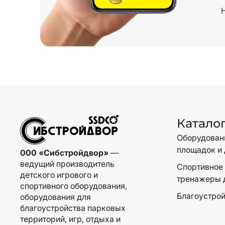
Катало
Оборудовани
площадок и 
000 «Сибстройдвор»
—
ведущий производитель
Спортивное 
детского игрового и
тренажеры 
спортивного оборудования,
Благоустрой
оборудования для
благоустройства парковых
территорий, игр, отдыха и