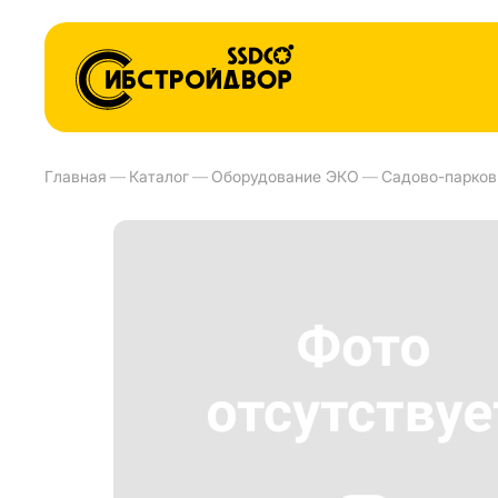
Главная
—
Каталог
—
Оборудование ЭКО
—