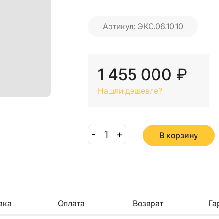
Артикул: ЭКО.06.10.10
1 455 000
₽
Нашли дешевле?
-
1
+
В корзину
вка
Оплата
Возврат
Га