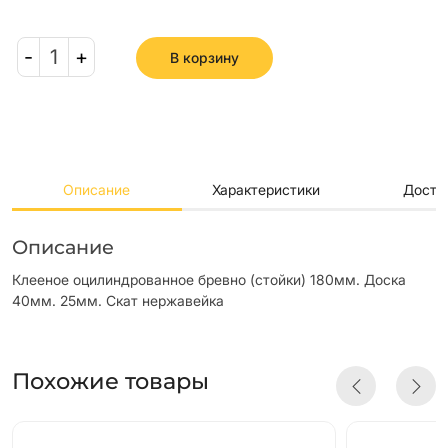
-
1
+
В корзину
Описание
Характеристики
Доста
Описание
Клееное оцилиндрованное бревно (стойки) 180мм. Доска
40мм. 25мм. Скат нержавейка
Похожие товары